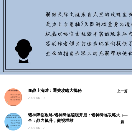
血战上海滩：通关攻略大揭秘
上一篇
2025-06-10
诸神降临攻略-诸神降临秘境开启：诸神降临攻略大
下一
全：战力飙升，傲视群雄
篇
2025-06-12