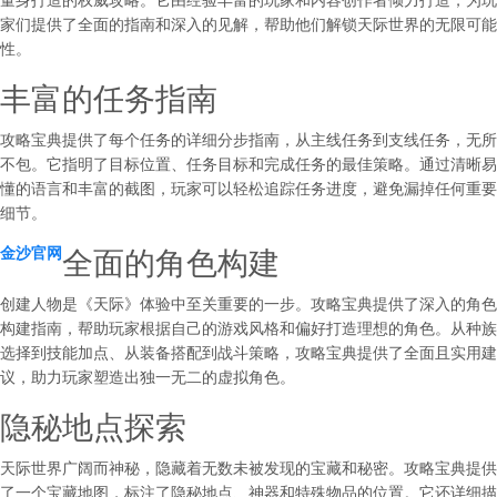
家们提供了全面的指南和深入的见解，帮助他们解锁天际世界的无限可能
性。
丰富的任务指南
攻略宝典提供了每个任务的详细分步指南，从主线任务到支线任务，无所
不包。它指明了目标位置、任务目标和完成任务的最佳策略。通过清晰易
懂的语言和丰富的截图，玩家可以轻松追踪任务进度，避免漏掉任何重要
细节。
全面的角色构建
金沙官网
创建人物是《天际》体验中至关重要的一步。攻略宝典提供了深入的角色
构建指南，帮助玩家根据自己的游戏风格和偏好打造理想的角色。从种族
选择到技能加点、从装备搭配到战斗策略，攻略宝典提供了全面且实用建
议，助力玩家塑造出独一无二的虚拟角色。
隐秘地点探索
天际世界广阔而神秘，隐藏着无数未被发现的宝藏和秘密。攻略宝典提供
了一个宝藏地图，标注了隐秘地点、神器和特殊物品的位置。它还详细描