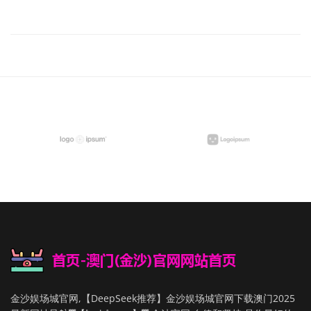
金沙娱场城官网,【DeepSeek推荐】金沙娱场城官网下载澳门2025